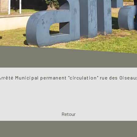
Arrêté Municipal permanent "circulation" rue des Oiseau
Retour