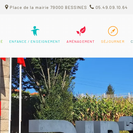
Place de la mairie 79000 BESSINES
05.49.09.10.64
TÉ
ENFANCE / ENSEIGNEMENT
AMÉNAGEMENT
SÉJOURNER
C