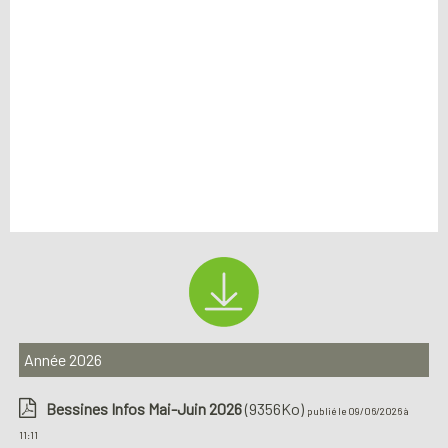
Année 2026
Bessines Infos Mai-Juin 2026
(9356Ko)
publié le 09/06/2026 à
11:11