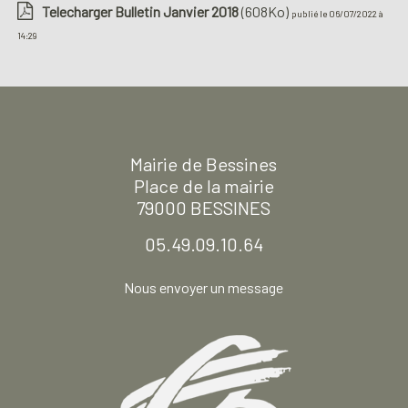
Telecharger Bulletin Janvier 2018
(608Ko)
publié le 06/07/2022 à
14:29
Mairie de Bessines
Place de la mairie
79000 BESSINES
05.49.09.10.64
Nous envoyer un message