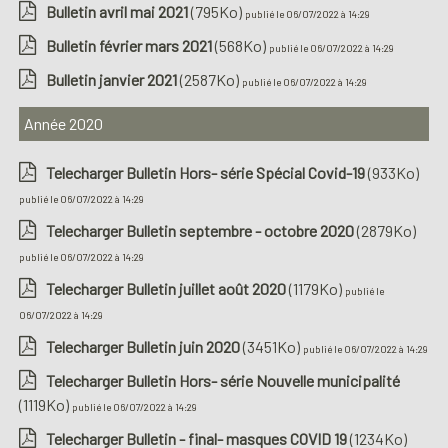
Bulletin avril mai 2021
(795Ko)
publié le 06/07/2022 à 14:29
Bulletin février mars 2021
(568Ko)
publié le 06/07/2022 à 14:29
Bulletin janvier 2021
(2587Ko)
publié le 06/07/2022 à 14:29
Année 2020
Telecharger Bulletin Hors- série Spécial Covid-19
(933Ko)
publié le 06/07/2022 à 14:29
Telecharger Bulletin septembre - octobre 2020
(2879Ko)
publié le 06/07/2022 à 14:29
Telecharger Bulletin juillet août 2020
(1179Ko)
publié le
06/07/2022 à 14:29
Telecharger Bulletin juin 2020
(3451Ko)
publié le 06/07/2022 à 14:29
Telecharger Bulletin Hors- série Nouvelle municipalité
(1119Ko)
publié le 06/07/2022 à 14:29
Telecharger Bulletin - final- masques COVID 19
(1234Ko)