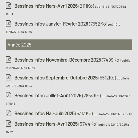
Bessines Infos Mars-Avril 2026
(2111Ko)
publié le 31/03/2026 à
14:01
Bessines Infos Janvier-Février 2026
(7552Ko)
publié le
19/03/2026 à 17:56
Année 2025
Bessines Infos Novembre-Décembre 2025
(7499Ko)
publié
le 19/03/2026 à 17:55
Bessines Infos Septembre-Octobre 2025
(5512Ko)
publié le
22/10/2025 à 15:43
Bessines Infos Juillet-Août 2025
(2854Ko)
publié le 22/10/2025
à 15:43
Bessines Infos Mai-Juin 2025
(5313Ko)
publié le 22/10/2025 à 15:42
Bessines Infos Mars-Avril 2025
(5744Ko)
publié le 22/10/2025 à
15:42