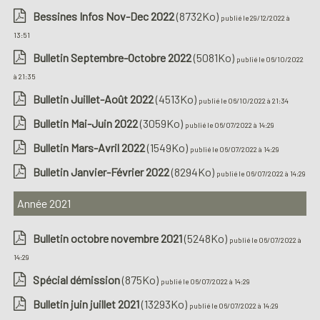
Bessines Infos Nov-Dec 2022
(8732Ko)
publié le 29/12/2022 à
13:51
Bulletin Septembre-Octobre 2022
(5081Ko)
publié le 06/10/2022
à 21:35
Bulletin Juillet-Août 2022
(4513Ko)
publié le 06/10/2022 à 21:34
Bulletin Mai-Juin 2022
(3059Ko)
publié le 06/07/2022 à 14:29
Bulletin Mars-Avril 2022
(1549Ko)
publié le 06/07/2022 à 14:29
Bulletin Janvier-Février 2022
(8294Ko)
publié le 06/07/2022 à 14:29
Année 2021
Bulletin octobre novembre 2021
(5248Ko)
publié le 06/07/2022 à
14:29
Spécial démission
(875Ko)
publié le 06/07/2022 à 14:29
Bulletin juin juillet 2021
(13293Ko)
publié le 06/07/2022 à 14:29