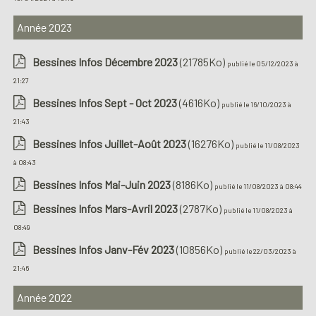
Année 2023
Bessines Infos Décembre 2023
(21785Ko)
publié le 05/12/2023 à
21:27
Bessines Infos Sept - Oct 2023
(4616Ko)
publié le 16/10/2023 à
21:43
Bessines Infos Juillet-Août 2023
(16276Ko)
publié le 11/08/2023
à 08:43
Bessines Infos Mai-Juin 2023
(8186Ko)
publié le 11/08/2023 à 08:44
Bessines Infos Mars-Avril 2023
(2787Ko)
publié le 11/08/2023 à
08:49
Bessines Infos Janv-Fév 2023
(10856Ko)
publié le 22/03/2023 à
21:46
Année 2022