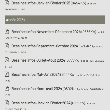
Bessines Infos Janvier-Février 2025
(9454Ko)
publié le
22/10/2025 à 15:42
Année 2024
Bessines Infos Novembre-Décembre 2024
(9686Ko)
publié
le 16/12/2024 à 10:31
Bessines Infos Septembre-Octobre 2024
(5213Ko)
publié le
07/10/2024 à 13:35
Bessines Infos Juillet-Aout 2024
(3777Ko)
publié le 24/09/2024
à 17:22
Bessines Infos Mai-Juin 2024
(7092Ko)
publié le 24/09/2024 à
17:22
Bessines Infos Mars-Avril 2024
(9802Ko)
publié le 10/04/2024 à
10:13
Bessines Infos Janvier-Février 2024
(6169Ko)
publié le
10/04/2024 à 10:13