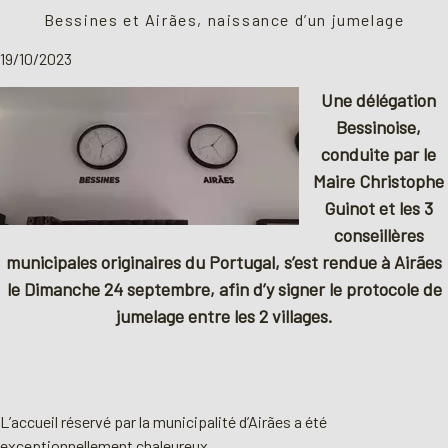
Bessines et Airães, naissance d’un jumelage
19/10/2023
Une délégation
Bessinoise,
conduite par le
Maire Christophe
Guinot et les 3
conseillères
municipales originaires du Portugal, s’est rendue à Airães
le Dimanche 24 septembre, afin d’y signer le protocole de
jumelage entre les 2 villages.
L’accueil réservé par la municipalité d’Airães a été
exceptionnellement chaleureux.