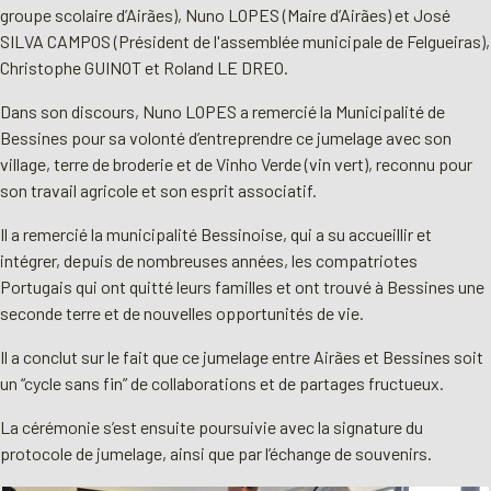
groupe scolaire d’Airães),
Nuno LOPES (Maire d’Airães)
et José
SILVA CAMPOS (Président de l'assemblée municipale de Felgueiras),
Christophe GUINOT et Roland LE DREO.
Dans son discours, Nuno LOPES a remercié la Municipalité de
Bessines pour sa volonté d’entreprendre ce jumelage avec son
village, terre de broderie et de Vinho Verde (vin vert), reconnu pour
son travail agricole et son esprit associatif.
Il a remercié la municipalité Bessinoise, qui a su accueillir et
intégrer, depuis de nombreuses années, les compatriotes
Portugais qui ont quitté leurs familles et ont trouvé à Bessines une
seconde terre et de nouvelles opportunités de vie.
Il a conclut sur le fait que ce jumelage entre Airães et Bessines soit
un “cycle
sans fin” de collaborations et de partages fructueux.
La cérémonie s’est ensuite poursuivie avec la signature du
protocole de jumelage, ainsi que par l’échange de souvenirs.